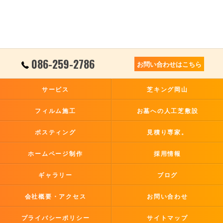
086-259-2786
お問い合わせはこちら
サービス
芝キング岡山
フィルム施工
お墓への人工芝敷設
ポスティング
見積り専家。
ホームページ制作
採用情報
ギャラリー
ブログ
会社概要・アクセス
お問い合わせ
プライバシーポリシー
サイトマップ